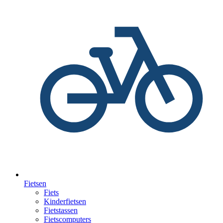
Fietsen
Fiets
Kinderfietsen
Fietstassen
Fietscomputers