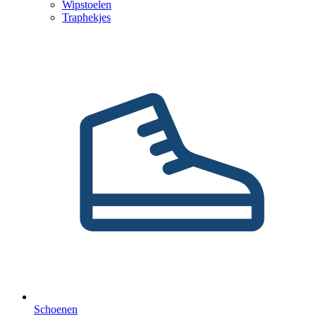
Wipstoelen
Traphekjes
Schoenen