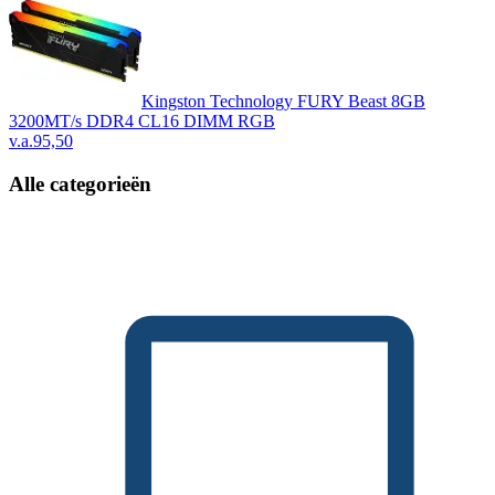
Kingston Technology FURY Beast 8GB
3200MT/s DDR4 CL16 DIMM RGB
v.a.
95,50
Alle categorieën