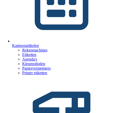
Kantoorartikelen
Rekenmachines
Etiketten
Agenda's
Kleurpotloden
Papiervernietigers
Printer etiketten