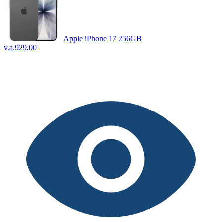
Apple iPhone 17 256GB
v.a.
929,00