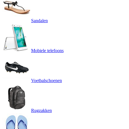
Sandalen
Mobiele telefoons
Voetbalschoenen
Rugzakken