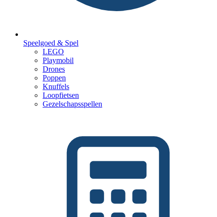
Speelgoed & Spel
LEGO
Playmobil
Drones
Poppen
Knuffels
Loopfietsen
Gezelschapsspellen