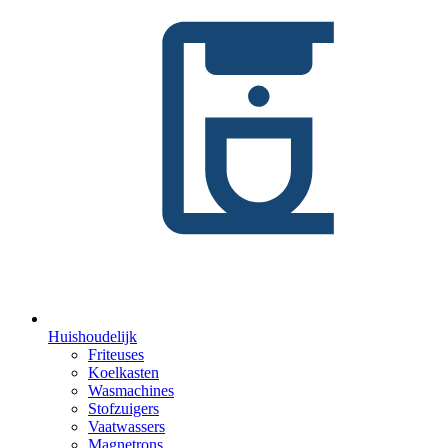
Huishoudelijk
Friteuses
Koelkasten
Wasmachines
Stofzuigers
Vaatwassers
Magnetrons