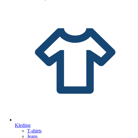
Kleding
T-shirts
Jeans