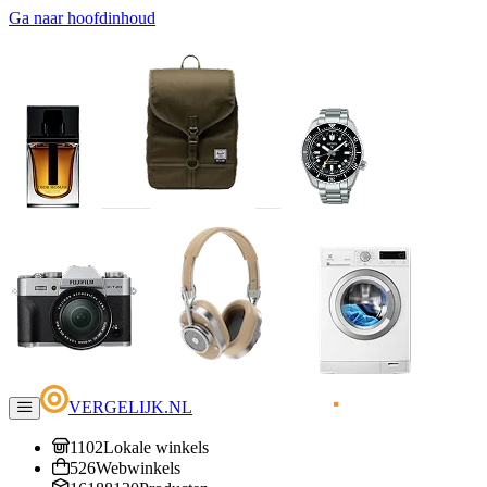
Ga naar hoofdinhoud
VERGELIJK.NL
1102
Lokale winkels
526
Webwinkels