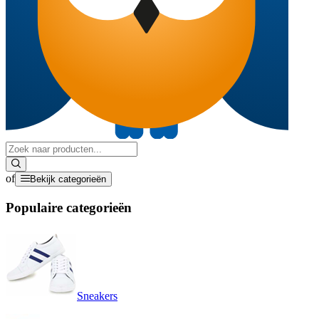
of
Bekijk categorieën
Populaire categorieën
Sneakers