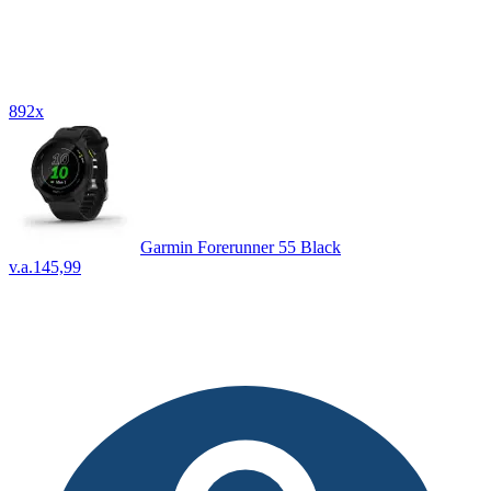
892x
Garmin Forerunner 55 Black
v.a.
145,99