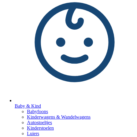
Baby & Kind
Babyfoons
Kinderwagens & Wandelwagens
Autostoeltjes
Kinderstoelen
Luiers