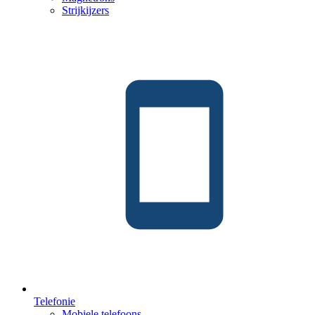
Strijkijzers
Telefonie
Mobiele telefoons