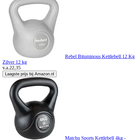
Rebel Bituminous Kettlebell 12 Kg
Zilver 12 kg
v.a.
22,35
Laagste prijs bij Amazon.nl
Matchu Sports Kettlebell 4kg -