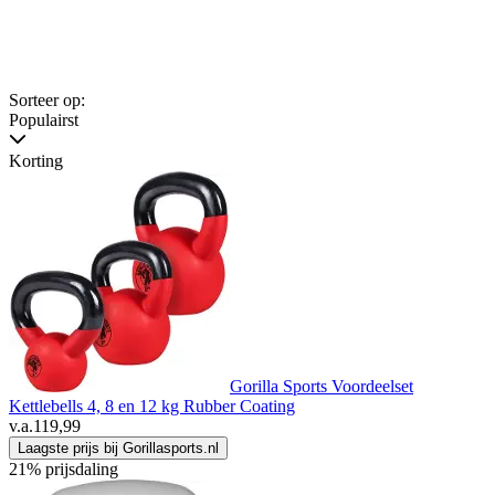
Sorteer op:
Populairst
Korting
Gorilla Sports Voordeelset
Kettlebells 4, 8 en 12 kg Rubber Coating
v.a.
119,99
Laagste prijs bij Gorillasports.nl
21% prijsdaling