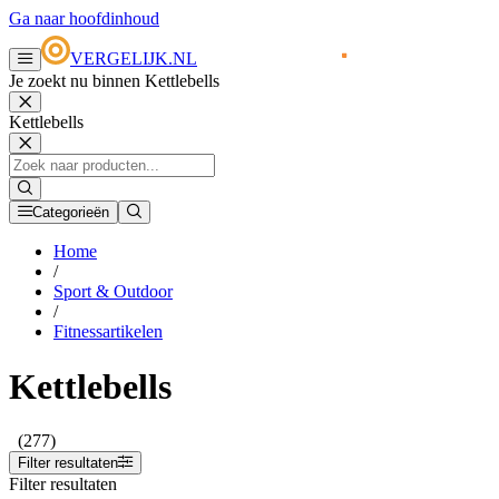
Ga naar hoofdinhoud
VERGELIJK.NL
Je zoekt nu binnen Kettlebells
Kettlebells
Categorieën
Home
/
Sport & Outdoor
/
Fitnessartikelen
Kettlebells
(277)
Filter resultaten
Filter resultaten