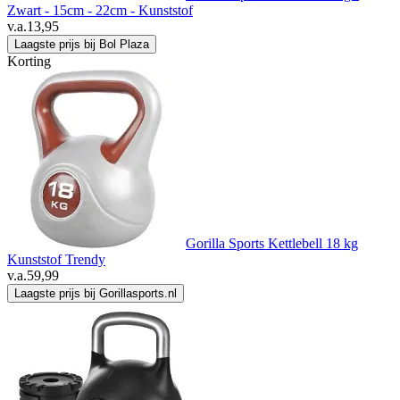
Zwart - 15cm - 22cm - Kunststof
v.a.
13,95
Laagste prijs bij Bol Plaza
Korting
Gorilla Sports Kettlebell 18 kg
Kunststof Trendy
v.a.
59,99
Laagste prijs bij Gorillasports.nl