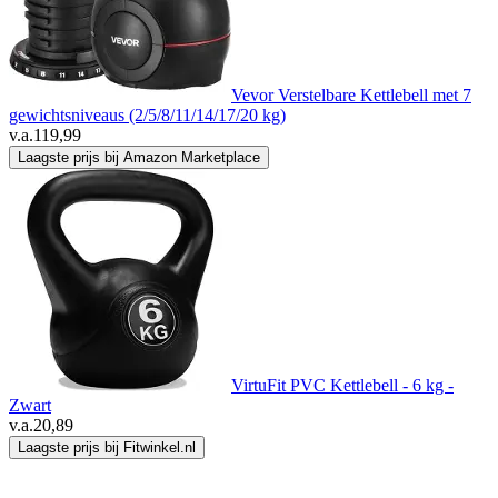
Vevor Verstelbare Kettlebell met 7
gewichtsniveaus (2/5/8/11/14/17/20 kg)
v.a.
119,99
Laagste prijs bij Amazon Marketplace
VirtuFit PVC Kettlebell - 6 kg -
Zwart
v.a.
20,89
Laagste prijs bij Fitwinkel.nl