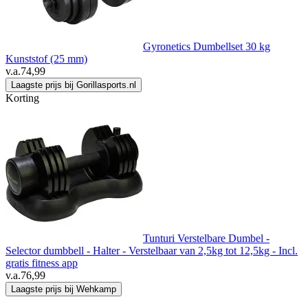
Gyronetics Dumbellset 30 kg
Kunststof (25 mm)
v.a.
74,99
Laagste prijs bij Gorillasports.nl
Korting
Tunturi Verstelbare Dumbel -
Selector dumbbell - Halter - Verstelbaar van 2,5kg tot 12,5kg - Incl.
gratis fitness app
v.a.
76,99
Laagste prijs bij Wehkamp