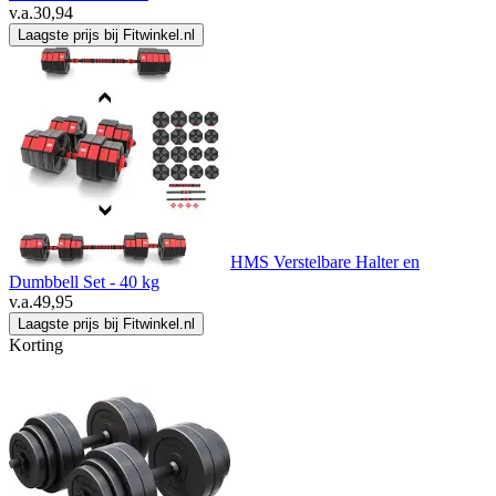
v.a.
30,94
Laagste prijs bij Fitwinkel.nl
HMS Verstelbare Halter en
Dumbbell Set - 40 kg
v.a.
49,95
Laagste prijs bij Fitwinkel.nl
Korting