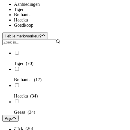
Aanbiedingen
Tiger
Brabantia
Haceka
Goedkoop
Heb je merkvoorkeur?
Tiger
(70)
Brabantia
(17)
Haceka
(34)
Geesa
(34)
Prijs
Zack
(26)