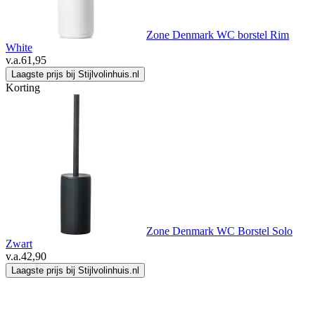
Zone Denmark WC borstel Rim
White
v.a.
61,95
Laagste prijs bij Stijlvolinhuis.nl
Korting
Zone Denmark WC Borstel Solo
Zwart
v.a.
42,90
Laagste prijs bij Stijlvolinhuis.nl