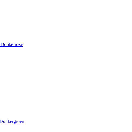
d Donkerroze
 Donkergroen