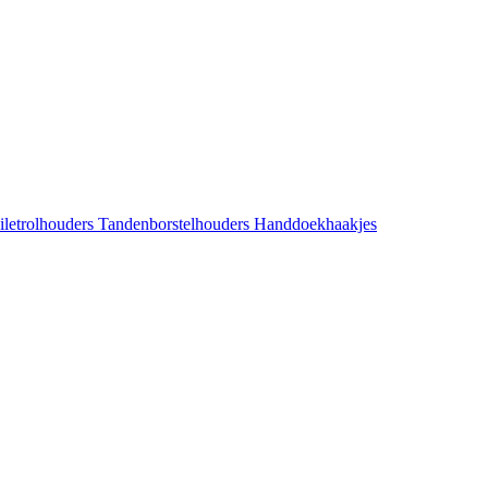
iletrolhouders
Tandenborstelhouders
Handdoekhaakjes