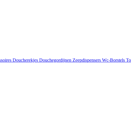
soires
Doucherekjes
Douchegordijnen
Zeepdispensers
Wc-Borstels
To