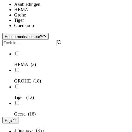
Aanbiedingen
HEMA
Grohe
Tiger
Goedkoop
Heb je merkvoorkeur?
HEMA
(2)
GROHE
(18)
Tiger
(12)
Geesa
(16)
Prijs
Aquanova
(35)