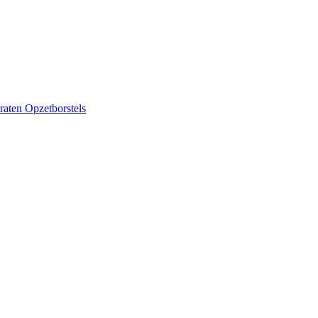
raten
Opzetborstels