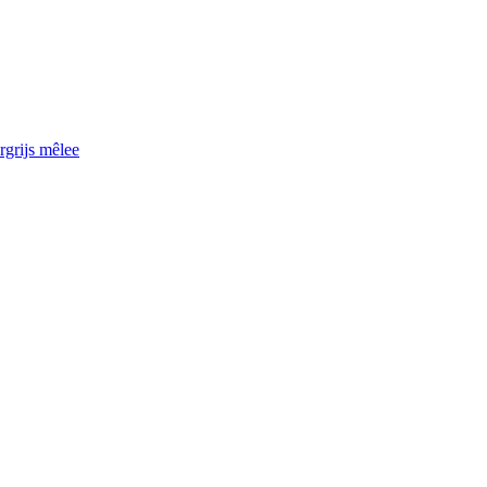
grijs mêlee