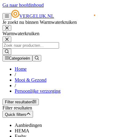
Ga naar hoofdinhoud
VERGELIJK.NL
Je zoekt nu binnen Warmwaterkruiken
Warmwaterkruiken
Categorieën
Home
/
Mooi & Gezond
/
Persoonlijke verzorging
Filter resultaten
Filter resultaten
Quick filters
Aanbiedingen
HEMA
Fashy