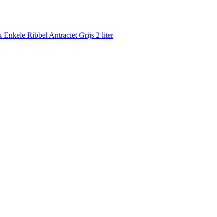
nkele Ribbel Antraciet Grijs 2 liter