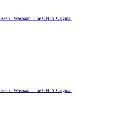
kussen - Wasbaar - The ONLY Original
kussen - Wasbaar - The ONLY Original