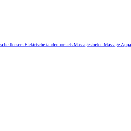
ische flossers
Elektrische tandenborstels
Massagestoelen
Massage Appa