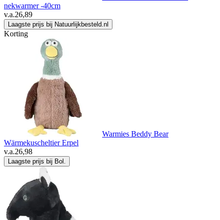
nekwarmer -40cm
v.a.
26,89
Laagste prijs bij Natuurlijkbesteld.nl
Korting
Warmies Beddy Bear
Wärmekuscheltier Erpel
v.a.
26,98
Laagste prijs bij Bol.