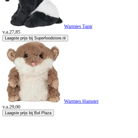
Warmies Tapir
v.a.
27,85
Laagste prijs bij Superfoodstore.nl
Warmies Hamster
v.a.
29,00
Laagste prijs bij Bol Plaza