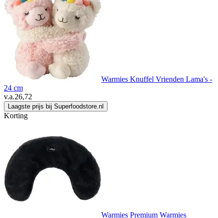
Warmies Knuffel Vrienden Lama's -
24 cm
v.a.
26,72
Laagste prijs bij Superfoodstore.nl
Korting
Warmies Premium Warmies