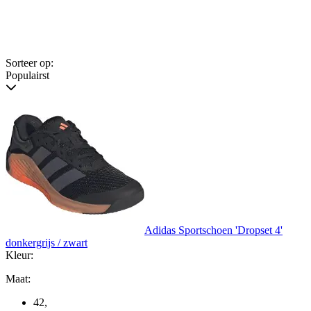
Sorteer op:
Populairst
Adidas Sportschoen 'Dropset 4'
donkergrijs / zwart
Kleur:
Maat:
42
,