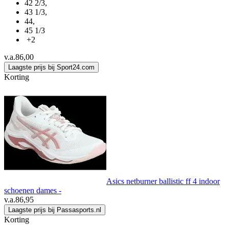
42 2/3
,
43 1/3
,
44
,
45 1/3
+2
v.a.
86,00
Laagste prijs bij Sport24.com
Korting
Asics netburner ballistic ff 4 indoor
schoenen dames -
v.a.
86,95
Laagste prijs bij Passasports.nl
Korting