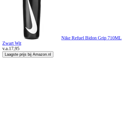
Nike Refuel Bidon Grip 710ML
Zwart Wit
v.a.
17,95
Laagste prijs bij Amazon.nl