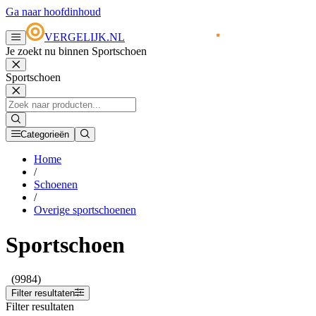
Ga naar hoofdinhoud
VERGELIJK.NL
Je zoekt nu binnen Sportschoen
Sportschoen
Categorieën
Home
/
Schoenen
/
Overige sportschoenen
Sportschoen
(9984)
Filter resultaten
Filter resultaten