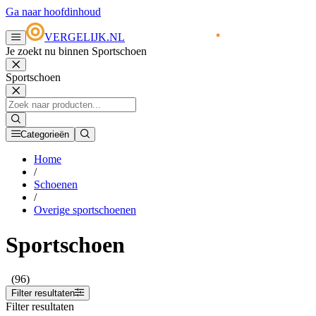
Ga naar hoofdinhoud
VERGELIJK.NL
Je zoekt nu binnen Sportschoen
Sportschoen
Categorieën
Home
/
Schoenen
/
Overige sportschoenen
Sportschoen
(96)
Filter resultaten
Filter resultaten