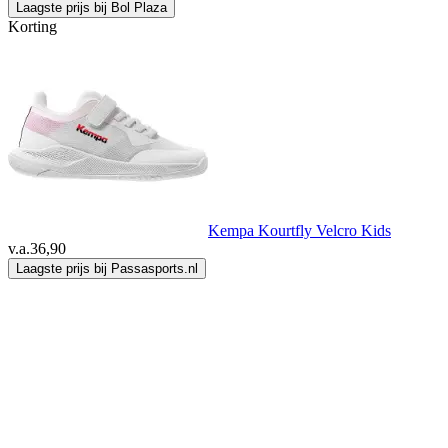
Laagste prijs bij Bol Plaza
Korting
Kempa Kourtfly Velcro Kids
v.a.
36,90
Laagste prijs bij Passasports.nl