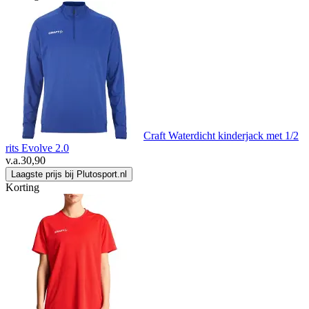
Craft Waterdicht kinderjack met 1/2
rits Evolve 2.0
v.a.
30,90
Laagste prijs bij Plutosport.nl
Korting