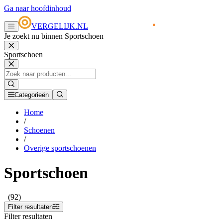
Ga naar hoofdinhoud
VERGELIJK.NL
Je zoekt nu binnen Sportschoen
Sportschoen
Categorieën
Home
/
Schoenen
/
Overige sportschoenen
Sportschoen
(92)
Filter resultaten
Filter resultaten