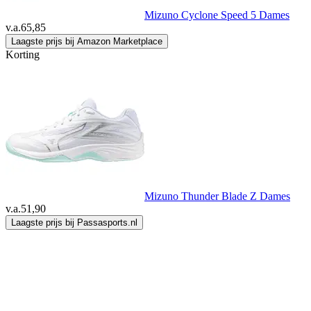
Mizuno Cyclone Speed 5 Dames
v.a.
65,85
Laagste prijs bij Amazon Marketplace
Korting
Mizuno Thunder Blade Z Dames
v.a.
51,90
Laagste prijs bij Passasports.nl