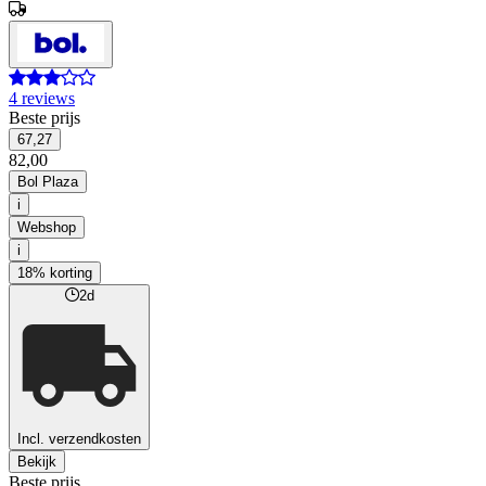
4 reviews
Beste prijs
67,27
82,00
Bol Plaza
i
Webshop
i
18% korting
2d
Incl. verzendkosten
Bekijk
Beste prijs