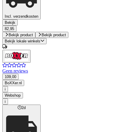
Incl. verzendkosten
Bekijk
82,95
Bekijk product
Bekijk product
Bekijk lokale winkels
Geen reviews
109,00
BoXXer.nl
i
Webshop
i
2d