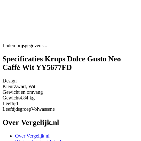
Laden prijsgegevens...
Specificaties Krups Dolce Gusto Neo
Caffè Wit YY5677FD
Design
Kleur
Zwart, Wit
Gewicht en omvang
Gewicht
4.84 kg
Leeftijd
Leeftijdsgroep
Volwassene
Over Vergelijk.nl
Over Vergelijk.nl