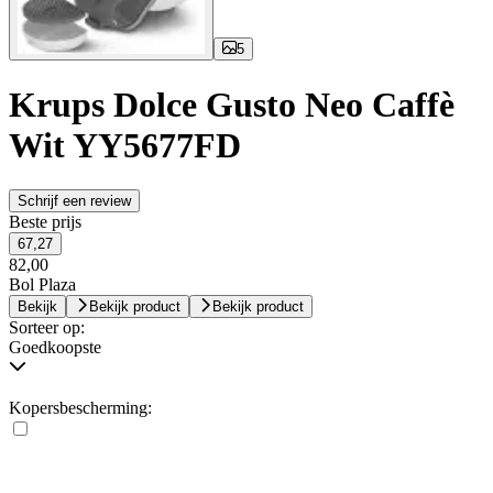
5
Krups Dolce Gusto Neo Caffè
Wit YY5677FD
Schrijf een review
Beste prijs
67,27
82,00
Bol Plaza
Bekijk
Bekijk product
Bekijk product
Sorteer op:
Goedkoopste
Kopersbescherming: