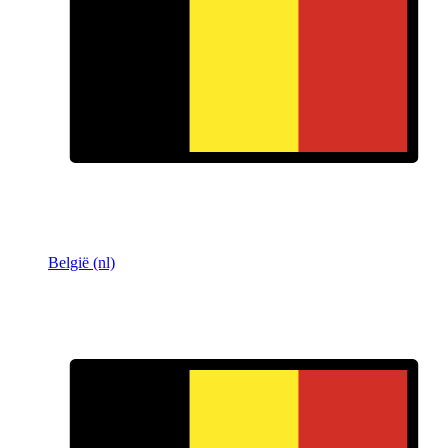
België (nl)