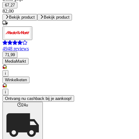
67,27
82,00
Bekijk product
Bekijk product
4948 reviews
71,99
MediaMarkt
i
Winkelketen
i
Ontvang nu cashback bij je aankoop!
24u