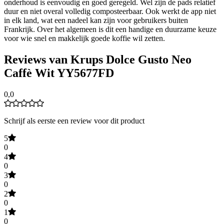
onderhoud is eenvoudig en goed geregeld. Wel zijn de pads relatief
duur en niet overal volledig composteerbaar. Ook werkt de app niet
in elk land, wat een nadeel kan zijn voor gebruikers buiten
Frankrijk. Over het algemeen is dit een handige en duurzame keuze
voor wie snel en makkelijk goede koffie wil zetten.
Reviews van Krups Dolce Gusto Neo
Caffè Wit YY5677FD
0,0
Schrijf als eerste een review voor dit product
5
0
4
0
3
0
2
0
1
0