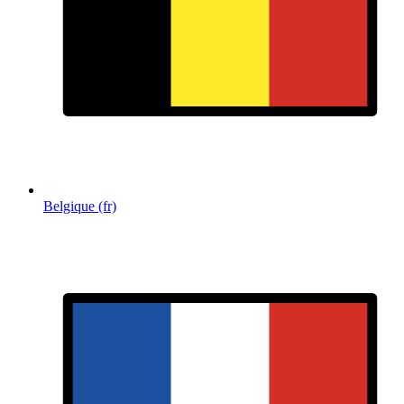
Belgique (fr)