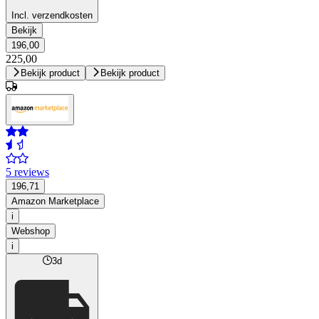
Incl. verzendkosten
Bekijk
196,00
225,00
Bekijk product
Bekijk product
5 reviews
196,71
Amazon Marketplace
i
Webshop
i
3d