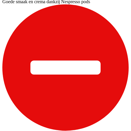
Goede smaak en crema dankzij Nespresso pods