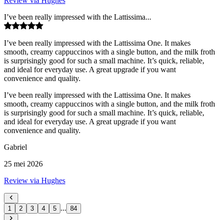
Review via Hughes
I’ve been really impressed with the Lattissima...
I’ve been really impressed with the Lattissima One. It makes
smooth, creamy cappuccinos with a single button, and the milk froth
is surprisingly good for such a small machine. It’s quick, reliable,
and ideal for everyday use. A great upgrade if you want
convenience and quality.
I’ve been really impressed with the Lattissima One. It makes
smooth, creamy cappuccinos with a single button, and the milk froth
is surprisingly good for such a small machine. It’s quick, reliable,
and ideal for everyday use. A great upgrade if you want
convenience and quality.
Gabriel
25 mei 2026
Review via Hughes
...
1
2
3
4
5
84