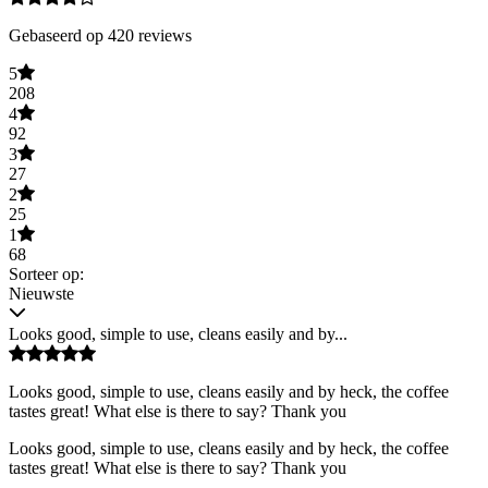
Gebaseerd op 420 reviews
5
208
4
92
3
27
2
25
1
68
Sorteer op:
Nieuwste
Looks good, simple to use, cleans easily and by...
Looks good, simple to use, cleans easily and by heck, the coffee
tastes great! What else is there to say? Thank you
Looks good, simple to use, cleans easily and by heck, the coffee
tastes great! What else is there to say? Thank you