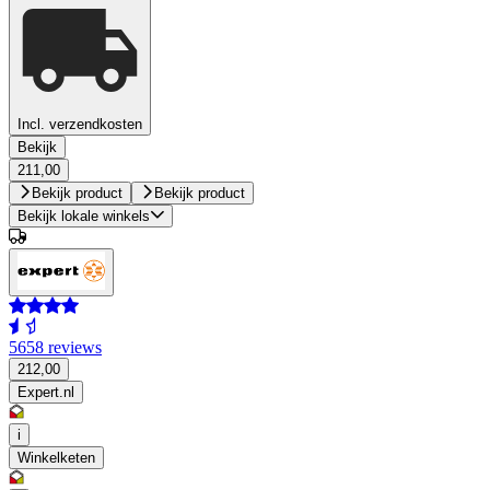
Incl. verzendkosten
Bekijk
211,00
Bekijk product
Bekijk product
Bekijk lokale winkels
5658 reviews
212,00
Expert.nl
i
Winkelketen