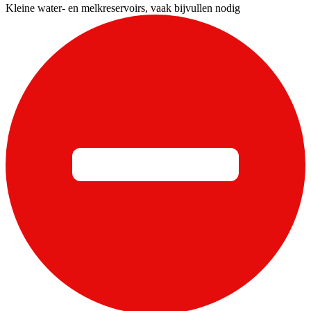
Kleine water- en melkreservoirs, vaak bijvullen nodig