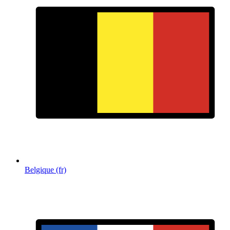
Belgique (fr)