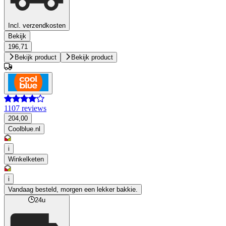
Incl. verzendkosten
Bekijk
196,71
Bekijk product
Bekijk product
1107 reviews
204,00
Coolblue.nl
i
Winkelketen
i
Vandaag besteld, morgen een lekker bakkie.
24u