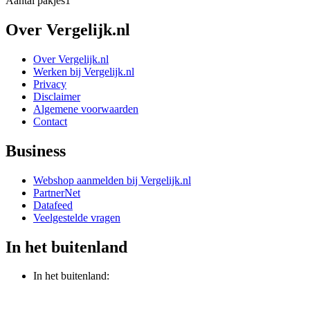
Aantal pakjes
1
Over Vergelijk.nl
Over Vergelijk.nl
Werken bij Vergelijk.nl
Privacy
Disclaimer
Algemene voorwaarden
Contact
Business
Webshop aanmelden bij Vergelijk.nl
PartnerNet
Datafeed
Veelgestelde vragen
In het buitenland
In het buitenland: