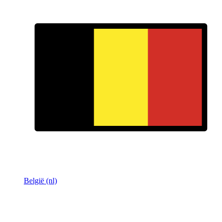
België (nl)