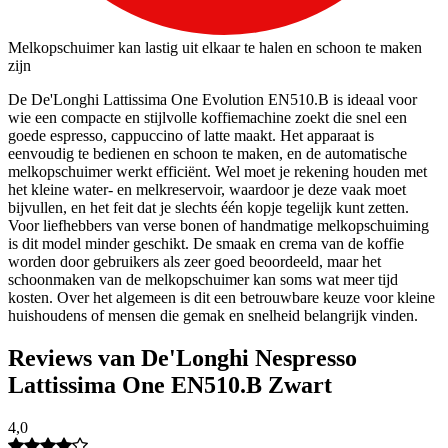
Melkopschuimer kan lastig uit elkaar te halen en schoon te maken
zijn
De De'Longhi Lattissima One Evolution EN510.B is ideaal voor
wie een compacte en stijlvolle koffiemachine zoekt die snel een
goede espresso, cappuccino of latte maakt. Het apparaat is
eenvoudig te bedienen en schoon te maken, en de automatische
melkopschuimer werkt efficiënt. Wel moet je rekening houden met
het kleine water- en melkreservoir, waardoor je deze vaak moet
bijvullen, en het feit dat je slechts één kopje tegelijk kunt zetten.
Voor liefhebbers van verse bonen of handmatige melkopschuiming
is dit model minder geschikt. De smaak en crema van de koffie
worden door gebruikers als zeer goed beoordeeld, maar het
schoonmaken van de melkopschuimer kan soms wat meer tijd
kosten. Over het algemeen is dit een betrouwbare keuze voor kleine
huishoudens of mensen die gemak en snelheid belangrijk vinden.
Reviews van De'Longhi Nespresso
Lattissima One EN510.B Zwart
4,0