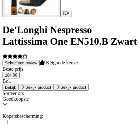
5
De'Longhi Nespresso
Lattissima One EN510.B Zwart
Keigoede keuze
Schrijf een review
Beste prijs
184,00
Bol.
Bekijk
Bekijk product
Bekijk product
Sorteer op:
Goedkoopste
Kopersbescherming: