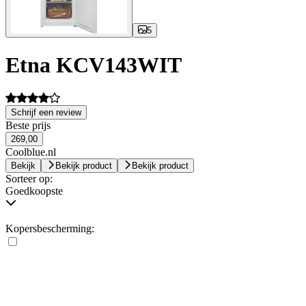
5
Etna KCV143WIT
Schrijf een review
Beste prijs
269,00
Coolblue.nl
Bekijk
Bekijk product
Bekijk product
Sorteer op:
Goedkoopste
Kopersbescherming: