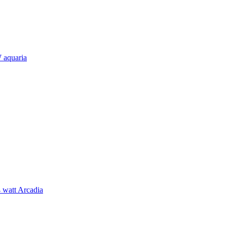
 aquaria
4 watt Arcadia