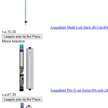
Aquadistri Multi Led Stick 40 Cm/4W
v.a.
35,50
Laagste prijs bij Bol Plaza
Meest bekeken
Aquadistri Pro t5 set forest 6% uvb 2
v.a.
87,39
Laagste prijs bij Bol Plaza