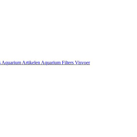
s
Aquarium Artikelen
Aquarium Filters
Visvoer