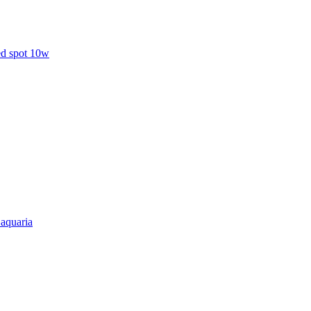
ed spot 10w
aquaria