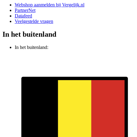
Webshop aanmelden bij Vergelijk.nl
PartnerNet
Datafeed
Veelgestelde vragen
In het buitenland
In het buitenland: