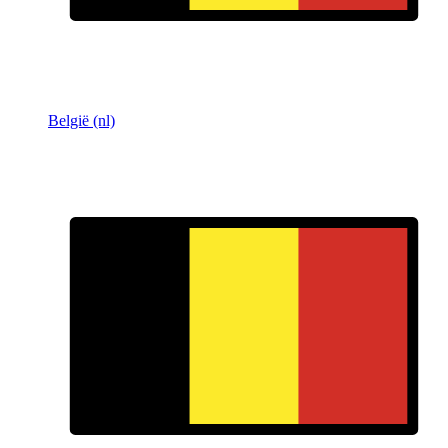
België (nl)