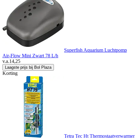
Superfish Aquarium Luchtpomp
Air-Flow Mini Zwart 78 L/h
v.a.
14,25
Laagste prijs bij Bol Plaza
Korting
Tetra Tec Ht Thermostaatverwarmer