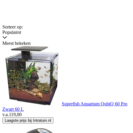
Sorteer op:
Populairst
Meest bekeken
Superfish Aquarium QubiQ 60 Pro
Zwart 60 L
v.a.
119,00
Laagste prijs bij Intratuin.nl