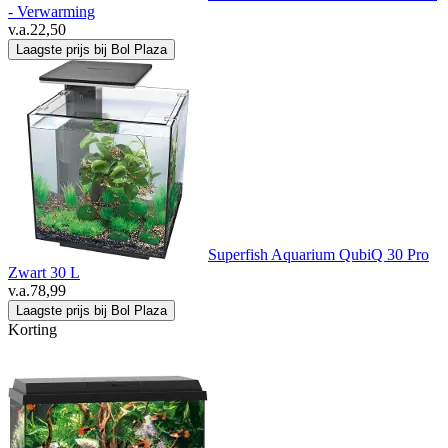
- Verwarming
v.a.
22,50
Laagste prijs bij Bol Plaza
Superfish Aquarium QubiQ 30 Pro
Zwart 30 L
v.a.
78,99
Laagste prijs bij Bol Plaza
Korting