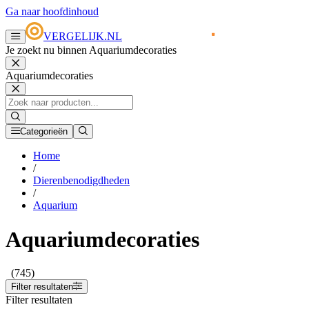
Ga naar hoofdinhoud
VERGELIJK.NL
Je zoekt nu binnen Aquariumdecoraties
Aquariumdecoraties
Categorieën
Home
/
Dierenbenodigdheden
/
Aquarium
Aquariumdecoraties
(745)
Filter resultaten
Filter resultaten