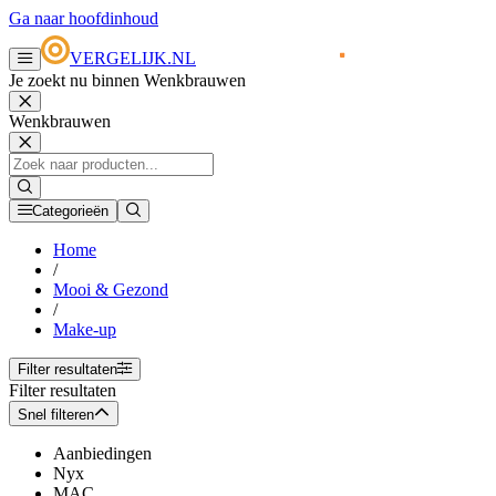
Ga naar hoofdinhoud
VERGELIJK.NL
Je zoekt nu binnen Wenkbrauwen
Wenkbrauwen
Categorieën
Home
/
Mooi & Gezond
/
Make-up
Filter resultaten
Filter resultaten
Snel filteren
Aanbiedingen
Nyx
MAC