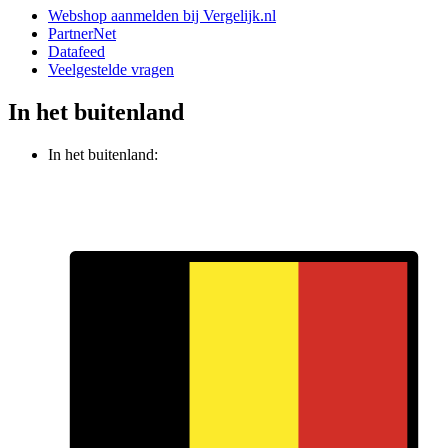
Webshop aanmelden bij Vergelijk.nl
PartnerNet
Datafeed
Veelgestelde vragen
In het buitenland
In het buitenland: