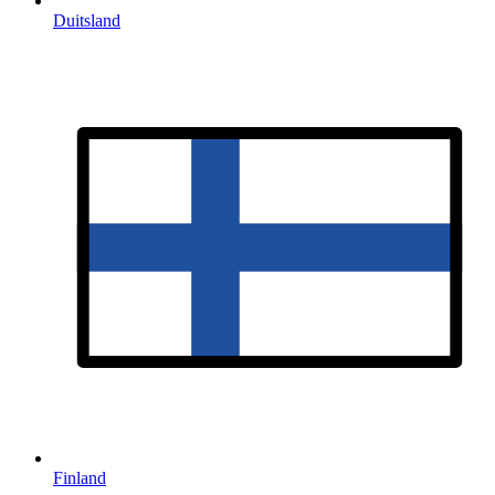
Duitsland
Finland