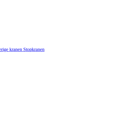
rige kranen
Stopkranen