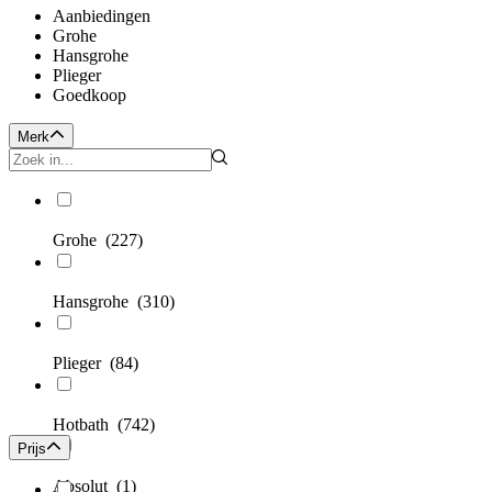
Aanbiedingen
Grohe
Hansgrohe
Plieger
Goedkoop
Merk
Grohe
(227)
Hansgrohe
(310)
Plieger
(84)
Hotbath
(742)
Prijs
Absolut
(1)