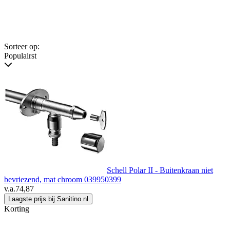
Sorteer op:
Populairst
Schell Polar II - Buitenkraan niet
bevriezend, mat chroom 039950399
v.a.
74,87
Laagste prijs bij Sanitino.nl
Korting