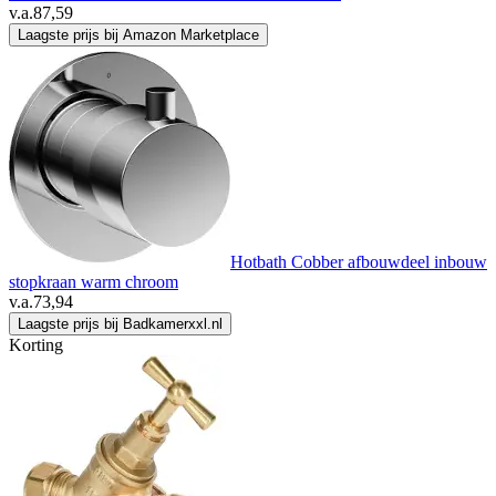
v.a.
87,59
Laagste prijs bij Amazon Marketplace
Hotbath Cobber afbouwdeel inbouw
stopkraan warm chroom
v.a.
73,94
Laagste prijs bij Badkamerxxl.nl
Korting