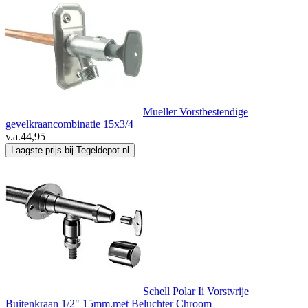
Mueller Vorstbestendige
gevelkraancombinatie 15x3/4
v.a.
44,95
Laagste prijs bij Tegeldepot.nl
Schell Polar Ii Vorstvrije
Buitenkraan 1/2" 15mm.met Beluchter Chroom