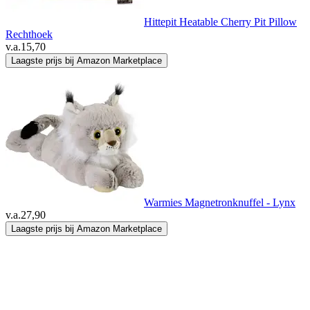
Hittepit Heatable Cherry Pit Pillow
Rechthoek
v.a.
15,70
Laagste prijs bij Amazon Marketplace
Warmies Magnetronknuffel - Lynx
v.a.
27,90
Laagste prijs bij Amazon Marketplace