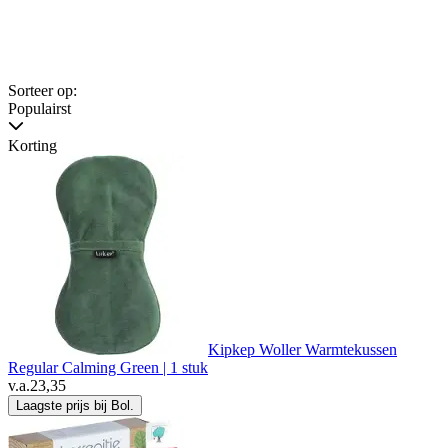
Sorteer op:
Populairst
Korting
Kipkep Woller Warmtekussen
Regular Calming Green | 1 stuk
v.a.
23,35
Laagste prijs bij Bol.