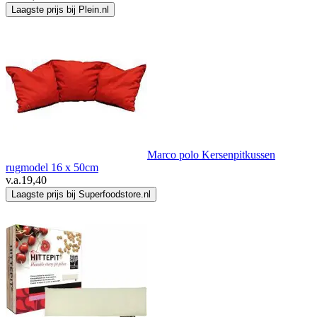
Laagste prijs bij Plein.nl
Marco polo Kersenpitkussen
rugmodel 16 x 50cm
v.a.
19,40
Laagste prijs bij Superfoodstore.nl