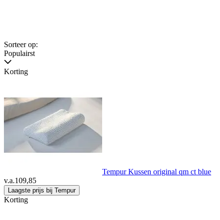
Sorteer op:
Populairst
Korting
Tempur Kussen original qm ct blue
v.a.
109,85
Laagste prijs bij Tempur
Korting