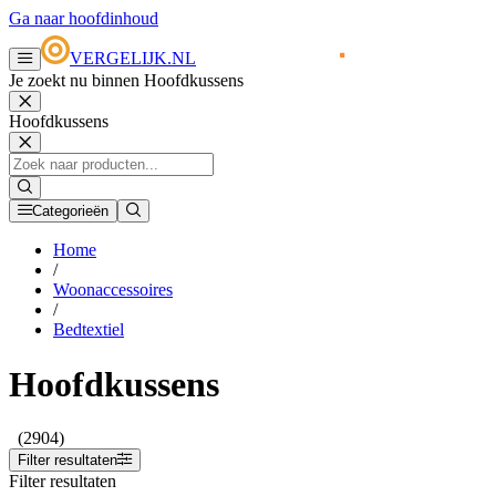
Ga naar hoofdinhoud
VERGELIJK.NL
Je zoekt nu binnen Hoofdkussens
Hoofdkussens
Categorieën
Home
/
Woonaccessoires
/
Bedtextiel
Hoofdkussens
(2904)
Filter resultaten
Filter resultaten