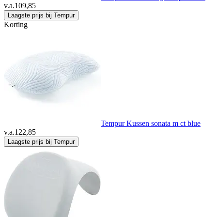
v.a.
109,85
Laagste prijs bij Tempur
Korting
Tempur Kussen sonata m ct blue
v.a.
122,85
Laagste prijs bij Tempur