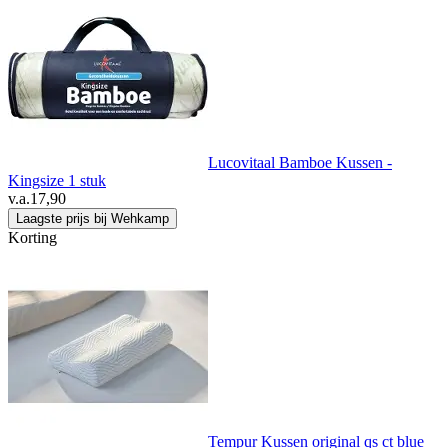
Lucovitaal Bamboe Kussen -
Kingsize 1 stuk
v.a.
17,90
Laagste prijs bij Wehkamp
Korting
Tempur Kussen original qs ct blue