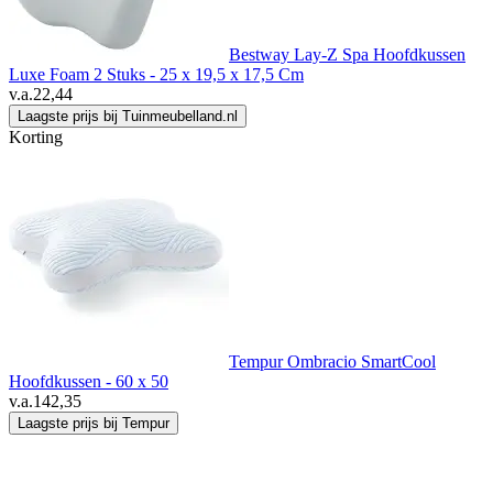
Bestway Lay-Z Spa Hoofdkussen
Luxe Foam 2 Stuks - 25 x 19,5 x 17,5 Cm
v.a.
22,44
Laagste prijs bij Tuinmeubelland.nl
Korting
Tempur Ombracio SmartCool
Hoofdkussen - 60 x 50
v.a.
142,35
Laagste prijs bij Tempur