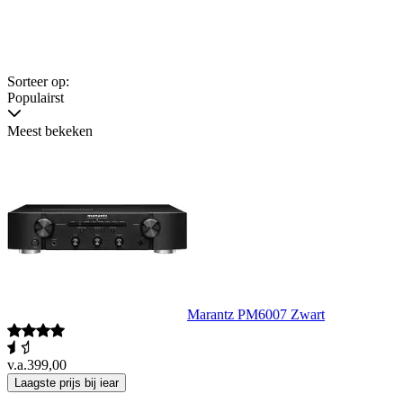
Sorteer op:
Populairst
Meest bekeken
Marantz PM6007 Zwart
v.a.
399,00
Laagste prijs bij iear