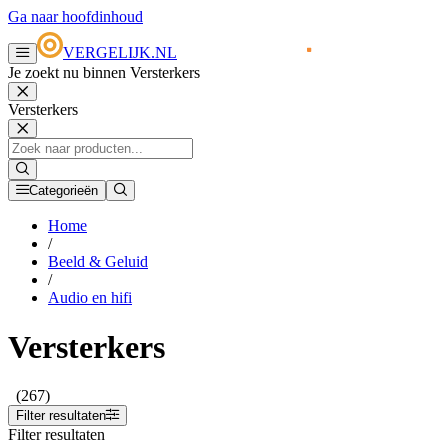
Ga naar hoofdinhoud
VERGELIJK.NL
Je zoekt nu binnen Versterkers
Versterkers
Categorieën
Home
/
Beeld & Geluid
/
Audio en hifi
Versterkers
(267)
Filter resultaten
Filter resultaten