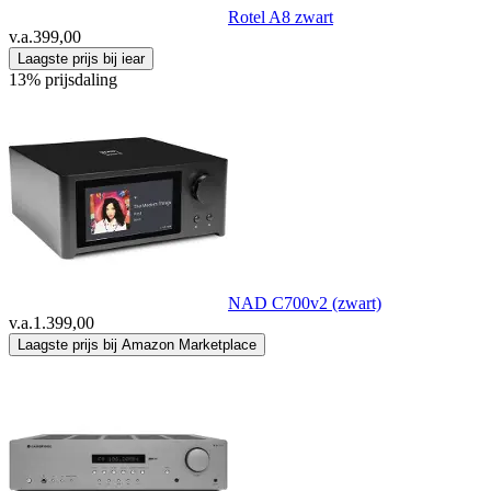
Rotel A8 zwart
v.a.
399,00
Laagste prijs bij iear
13% prijsdaling
NAD C700v2 (zwart)
v.a.
1.399,00
Laagste prijs bij Amazon Marketplace