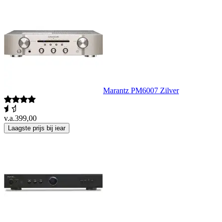
Marantz PM6007 Zilver
v.a.
399,00
Laagste prijs bij iear