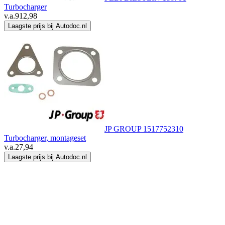
Turbocharger
v.a.
912,98
Laagste prijs bij Autodoc.nl
JP GROUP 1517752310
Turbocharger, montageset
v.a.
27,94
Laagste prijs bij Autodoc.nl