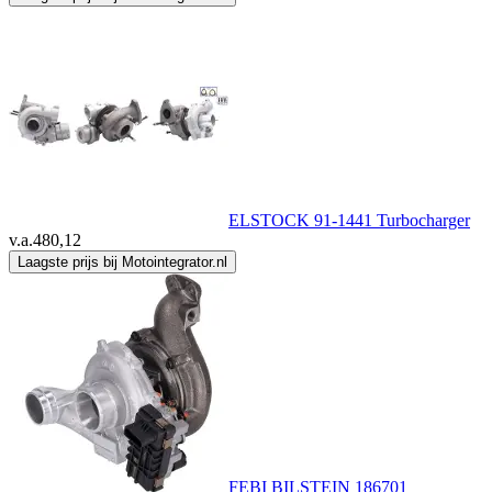
ELSTOCK 91-1441 Turbocharger
v.a.
480,12
Laagste prijs bij Motointegrator.nl
FEBI BILSTEIN 186701