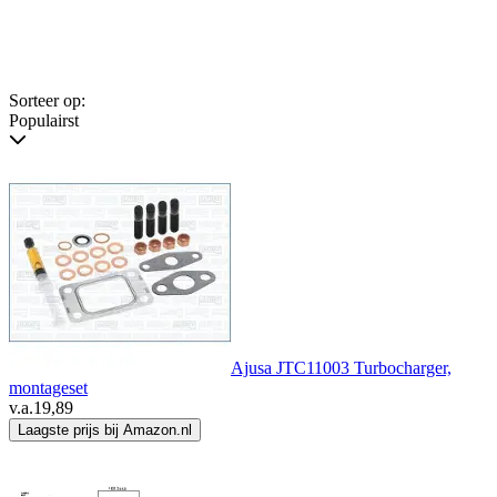
Sorteer op:
Populairst
Ajusa JTC11003 Turbocharger,
montageset
v.a.
19,89
Laagste prijs bij Amazon.nl