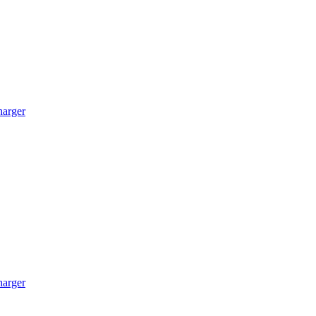
arger
arger