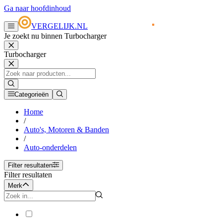
Ga naar hoofdinhoud
VERGELIJK.NL
Je zoekt nu binnen Turbocharger
Turbocharger
Categorieën
Home
/
Auto's, Motoren & Banden
/
Auto-onderdelen
Filter resultaten
Filter resultaten
Merk