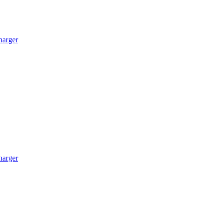
arger
arger