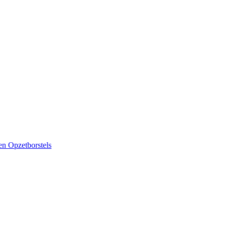
ten
Opzetborstels