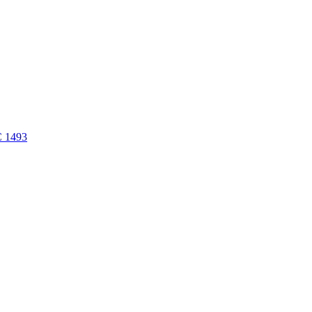
C 1493