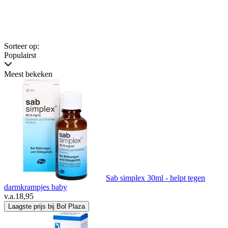
Sorteer op:
Populairst
Meest bekeken
Sab simplex 30ml - helpt tegen
darmkrampjes baby
v.a.
18,95
Laagste prijs bij Bol Plaza