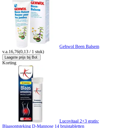
Gehwol Been Balsem
v.a.
16,76
(0,13 / 1 stuk)
Laagste prijs bij Bol.
Korting
Lucovitaal 2+3 gratis:
Blaasontsteking D-Mannose 14 bruistabletten