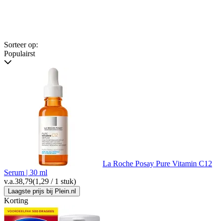
Sorteer op:
Populairst
La Roche Posay Pure Vitamin C12
Serum | 30 ml
v.a.
38,79
(1,29 / 1 stuk)
Laagste prijs bij Plein.nl
Korting