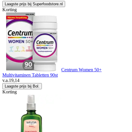
Laagste prijs bij Superfoodstore.nl
Korting
Centrum Women 50+
Multivitaminen Tabletten 90st
v.a.
19,14
Laagste prijs bij Bol.
Korting