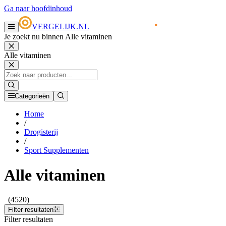
Ga naar hoofdinhoud
VERGELIJK.NL
Je zoekt nu binnen Alle vitaminen
Alle vitaminen
Categorieën
Home
/
Drogisterij
/
Sport Supplementen
Alle vitaminen
(4520)
Filter resultaten
Filter resultaten