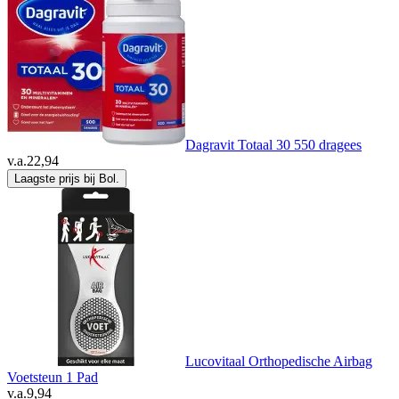
Dagravit Totaal 30 550 dragees
v.a.
22,94
Laagste prijs bij Bol.
Lucovitaal Orthopedische Airbag
Voetsteun 1 Pad
v.a.
9,94