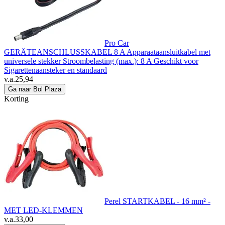
Pro Car
GERÄTEANSCHLUSSKABEL 8 A Apparaataansluitkabel met
universele stekker Stroombelasting (max.): 8 A Geschikt voor
Sigarettenaansteker en standaard
v.a.
25,94
Ga naar Bol Plaza
Korting
Perel STARTKABEL - 16 mm² -
MET LED-KLEMMEN
v.a.
33,00