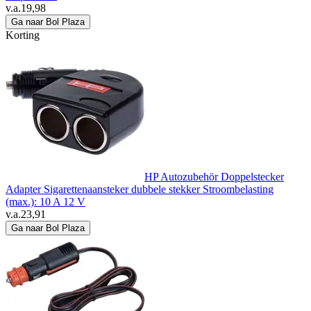
v.a.
19,98
Ga naar Bol Plaza
Korting
HP Autozubehör Doppelstecker
Adapter Sigarettenaansteker dubbele stekker Stroombelasting
(max.): 10 A 12 V
v.a.
23,91
Ga naar Bol Plaza