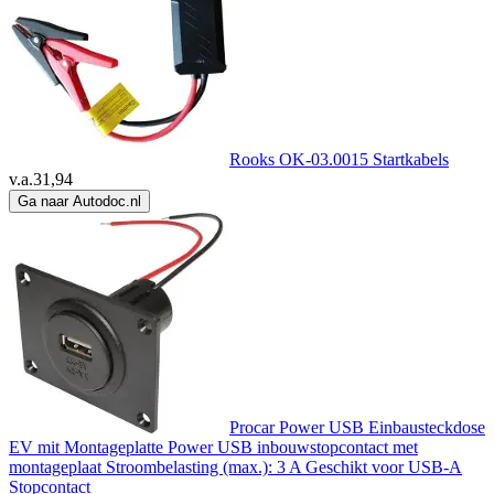
Rooks OK-03.0015 Startkabels
v.a.
31,94
Ga naar Autodoc.nl
Procar Power USB Einbausteckdose
EV mit Montageplatte Power USB inbouwstopcontact met
montageplaat Stroombelasting (max.): 3 A Geschikt voor USB-A
Stopcontact