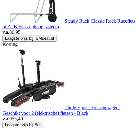
Steady Rack Classic Rack Racefiets
of ATB Fiets ophangsysteem
v.a.
86,95
Laagste prijs bij ISMseat.nl
Korting
Thule Epos - Fietsendrager -
Geschikt voor 2 (elektrische) fietsen - Black
v.a.
955,40
Laagste prijs bij Bol.