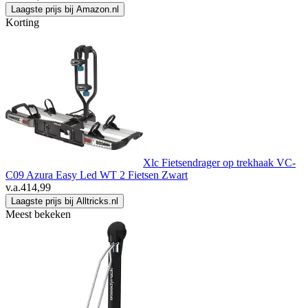
Laagste prijs bij Amazon.nl
Korting
Xlc Fietsendrager op trekhaak VC-
C09 Azura Easy Led WT 2 Fietsen Zwart
v.a.
414,99
Laagste prijs bij Alltricks.nl
Meest bekeken