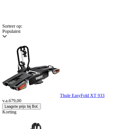
Sorteer op:
Populairst
Thule EasyFold XT 933
v.a.
679,00
Laagste prijs bij Bol.
Korting