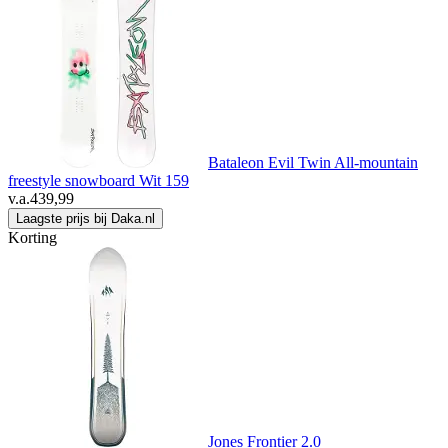
Bataleon Evil Twin All-mountain
freestyle snowboard Wit 159
v.a.
439,99
Laagste prijs bij Daka.nl
Korting
Jones Frontier 2.0