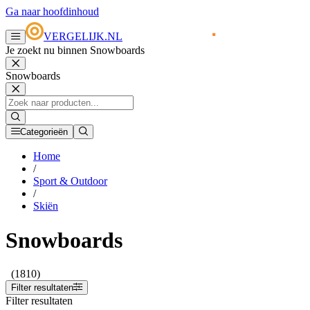
Ga naar hoofdinhoud
VERGELIJK.NL
Je zoekt nu binnen Snowboards
Snowboards
Categorieën
Home
/
Sport & Outdoor
/
Skiën
Snowboards
(1810)
Filter resultaten
Filter resultaten