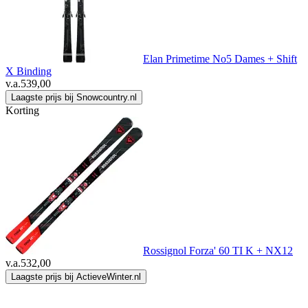
Elan Primetime No5 Dames + Shift
X Binding
v.a.
539,00
Laagste prijs bij Snowcountry.nl
Korting
Rossignol Forza' 60 TI K + NX12
v.a.
532,00
Laagste prijs bij ActieveWinter.nl