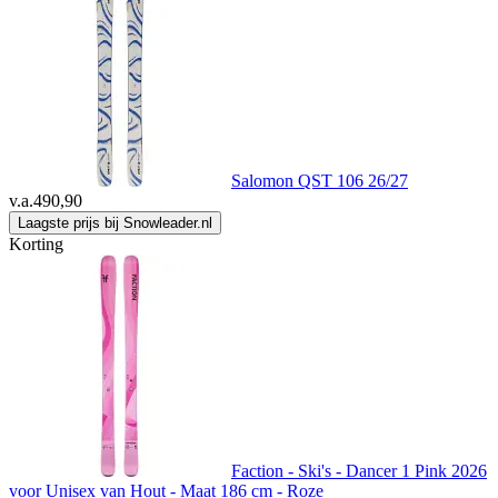
Salomon QST 106 26/27
v.a.
490,90
Laagste prijs bij Snowleader.nl
Korting
Faction - Ski's - Dancer 1 Pink 2026
voor Unisex van Hout - Maat 186 cm - Roze