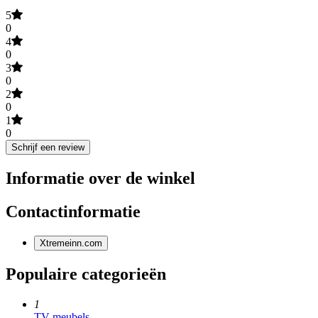
5
0
4
0
3
0
2
0
1
0
Schrijf een review
Informatie over de winkel
Contactinformatie
Xtremeinn.com
Populaire categorieën
1
TV-meubels