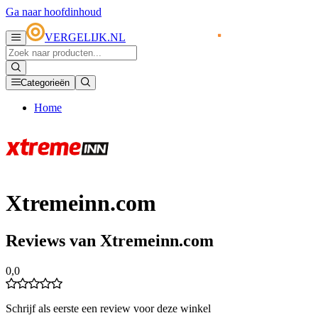
Ga naar hoofdinhoud
VERGELIJK.NL
Categorieën
Home
Xtremeinn.com
Reviews van Xtremeinn.com
0,0
Schrijf als eerste een review voor deze winkel