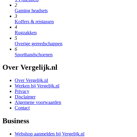
2
Gaming headsets
3
Koffers & reistassen
4
Rugzakken
5
Overige gereedschappen
6
Sporthandschoenen
Over Vergelijk.nl
Over Vergelijk.nl
Werken bij Vergelijk.nl
Privacy
Disclaimer
Algemene voorwaarden
Contact
Business
Webshop aanmelden bij Vergelijk.nl