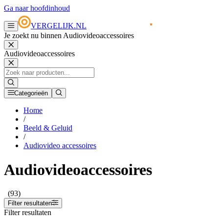
Ga naar hoofdinhoud
VERGELIJK.NL
Je zoekt nu binnen Audiovideoaccessoires
Audiovideoaccessoires
Categorieën
Home
/
Beeld & Geluid
/
Audiovideo accessoires
Audiovideoaccessoires
(93)
Filter resultaten
Filter resultaten