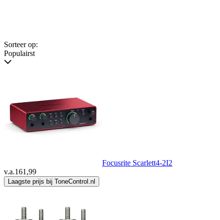
Sorteer op:
Populairst
Focusrite Scarlett4-2I2
v.a.
161,99
Laagste prijs bij ToneControl.nl