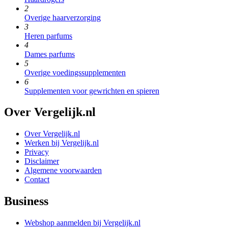
2
Overige haarverzorging
3
Heren parfums
4
Dames parfums
5
Overige voedingssupplementen
6
Supplementen voor gewrichten en spieren
Over Vergelijk.nl
Over Vergelijk.nl
Werken bij Vergelijk.nl
Privacy
Disclaimer
Algemene voorwaarden
Contact
Business
Webshop aanmelden bij Vergelijk.nl