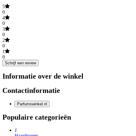
5
0
4
0
3
0
2
0
1
0
Schrijf een review
Informatie over de winkel
Contactinformatie
Parfumswinkel.nl
Populaire categorieën
1
Haardrogers