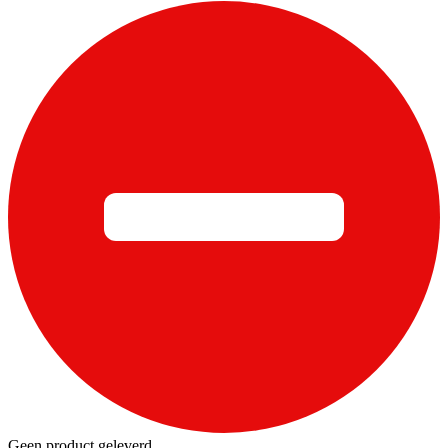
Geen product geleverd