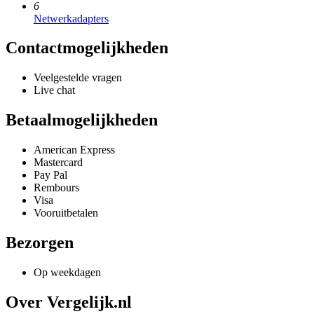
6
Netwerkadapters
Contactmogelijkheden
Veelgestelde vragen
Live chat
Betaalmogelijkheden
American Express
Mastercard
Pay Pal
Rembours
Visa
Vooruitbetalen
Bezorgen
Op weekdagen
Over Vergelijk.nl