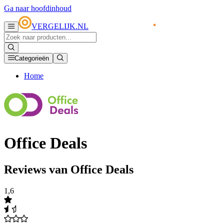
Ga naar hoofdinhoud
VERGELIJK.NL
Categorieën
Home
Office Deals
Reviews van Office Deals
1,6