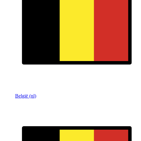
België (nl)