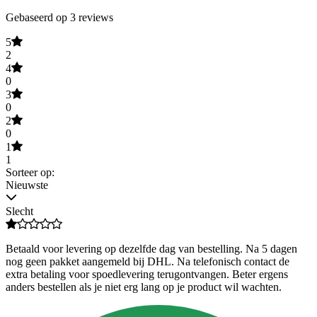
Gebaseerd op 3 reviews
5
2
4
0
3
0
2
0
1
1
Sorteer op:
Nieuwste
Slecht
Betaald voor levering op dezelfde dag van bestelling. Na 5 dagen
nog geen pakket aangemeld bij DHL. Na telefonisch contact de
extra betaling voor spoedlevering terugontvangen. Beter ergens
anders bestellen als je niet erg lang op je product wil wachten.