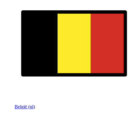
België (nl)