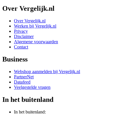
Over Vergelijk.nl
Over Vergelijk.nl
Werken bij Vergelijk.nl
Privacy
Disclaimer
Algemene voorwaarden
Contact
Business
Webshop aanmelden bij Vergelijk.nl
PartnerNet
Datafeed
Veelgestelde vragen
In het buitenland
In het buitenland: