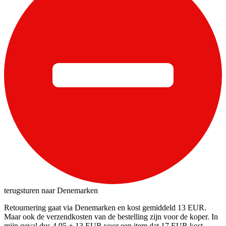
terugsturen naar Denemarken
Retournering gaat via Denemarken en kost gemiddeld 13 EUR.
Maar ook de verzendkosten van de bestelling zijn voor de koper. In
mijn geval dus 4,95 + 13 EUR voor een item dat 17 EUR kost.