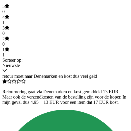
5
0
4
1
3
0
2
0
1
1
Sorteer op:
Nieuwste
retour moet naar Denemarken en kost dus veel geld
Retournering gaat via Denemarken en kost gemiddeld 13 EUR.
Maar ook de verzendkosten van de bestelling zijn voor de koper. In
mijn geval dus 4,95 + 13 EUR voor een item dat 17 EUR kost.