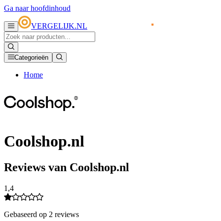
Ga naar hoofdinhoud
VERGELIJK.NL
Categorieën
Home
Coolshop.nl
Reviews van Coolshop.nl
1,4
Gebaseerd op 2 reviews