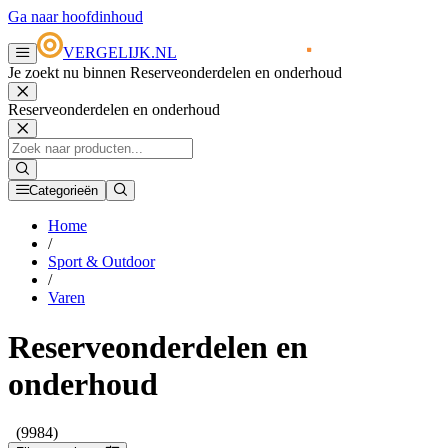
Ga naar hoofdinhoud
VERGELIJK.NL
Je zoekt nu binnen Reserveonderdelen en onderhoud
Reserveonderdelen en onderhoud
Categorieën
Home
/
Sport & Outdoor
/
Varen
Reserveonderdelen en
onderhoud
(9984)