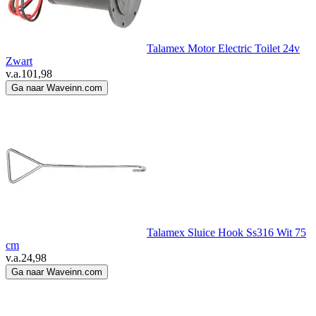
Talamex Motor Electric Toilet 24v
Zwart
v.a.
101,98
Ga naar Waveinn.com
Talamex Sluice Hook Ss316 Wit 75
cm
v.a.
24,98
Ga naar Waveinn.com