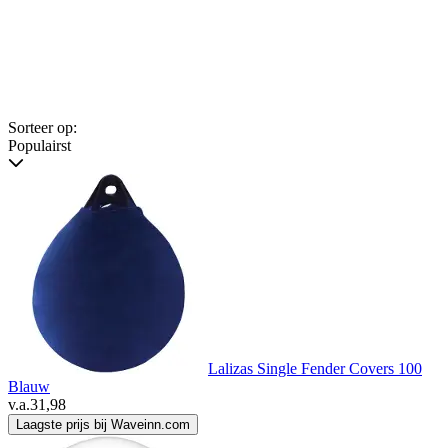
Sorteer op:
Populairst
Lalizas Single Fender Covers 100
Blauw
v.a.
31,98
Laagste prijs bij Waveinn.com