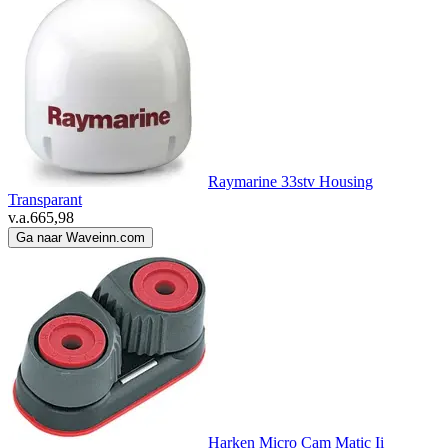
Raymarine 33stv Housing
Transparant
v.a.
665,98
Ga naar Waveinn.com
Harken Micro Cam Matic Ii