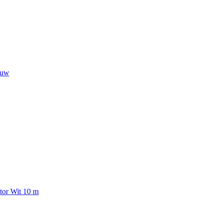
auw
tor Wit 10 m