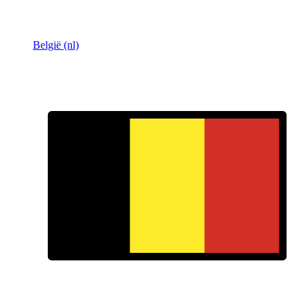
België (nl)