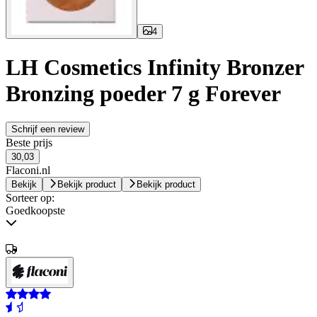
4
LH Cosmetics Infinity Bronzer
Bronzing poeder 7 g Forever
Schrijf een review
Beste prijs
30,03
Flaconi.nl
Bekijk
Bekijk product
Bekijk product
Sorteer op:
Goedkoopste