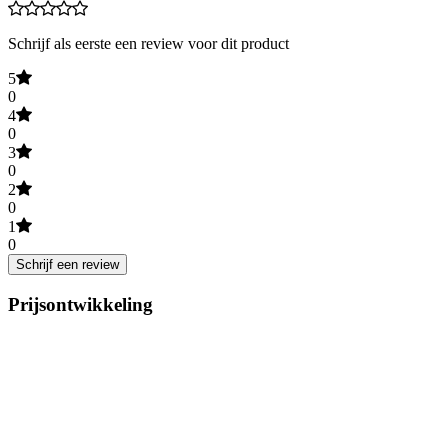
Schrijf als eerste een review voor dit product
5
0
4
0
3
0
2
0
1
0
Schrijf een review
Prijsontwikkeling