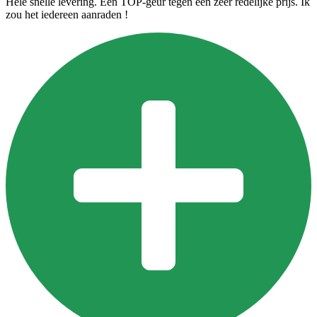
Hele snelle levering. Een TOP-geur tegen een zeer redelijke prijs. Ik
zou het iedereen aanraden !