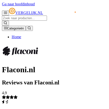
Ga naar hoofdinhoud
VERGELIJK.NL
Categorieën
Home
Flaconi.nl
Reviews van Flaconi.nl
4,9