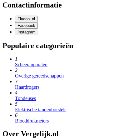
Contactinformatie
Flaconi.nl
Facebook
Instagram
Populaire categorieën
1
Scheerapparaten
2
Overige gereedschappen
3
Haardrogers
4
Tondeuses
5
Elektrische tandenborstels
6
Bloeddrukmeters
Over Vergelijk.nl