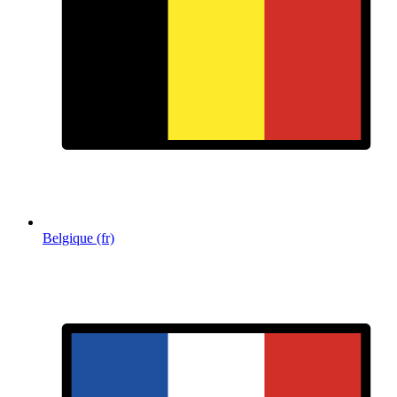
Belgique (fr)