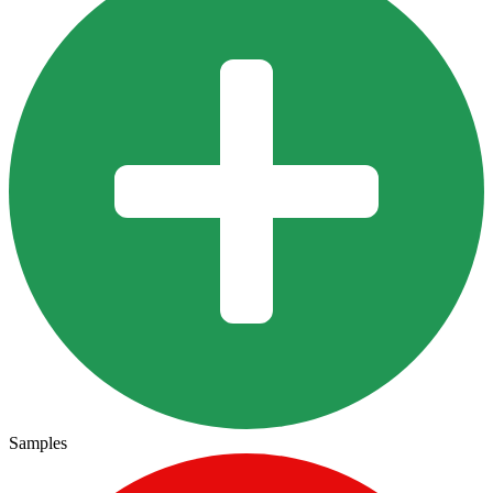
Samples