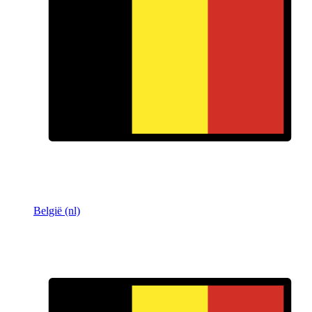
België (nl)