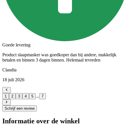
Goede levering
Product slaapmasker was goedkoper dan bij andere, makkelijk
betalen en binnen 3 dagen binnen. Helemaal tevreden
Claudia
18 juli 2026
...
1
2
3
4
5
7
Schrijf een review
Informatie over de winkel