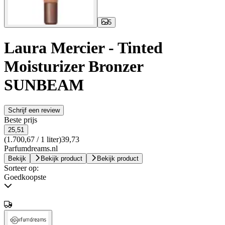
5
Laura Mercier - Tinted
Moisturizer Bronzer
SUNBEAM
Schrijf een review
Beste prijs
25,51
(1.700,67 / 1 liter)
39,73
Parfumdreams.nl
Bekijk
Bekijk product
Bekijk product
Sorteer op:
Goedkoopste