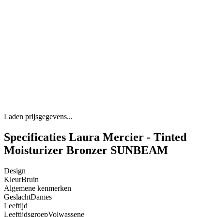
Laden prijsgegevens...
Specificaties Laura Mercier - Tinted
Moisturizer Bronzer SUNBEAM
Design
Kleur
Bruin
Algemene kenmerken
Geslacht
Dames
Leeftijd
Leeftijdsgroep
Volwassene