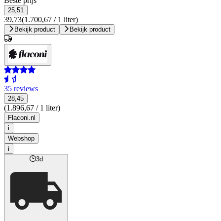
Beste prijs
25,51
39,73
(1.700,67 / 1 liter)
Bekijk product
Bekijk product
35 reviews
28,45
(1.896,67 / 1 liter)
Flaconi.nl
i
Webshop
i
3d