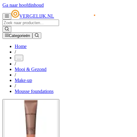
Ga naar hoofdinhoud
VERGELIJK.NL
Categorieën
Home
/
...
/
Mooi & Gezond
/
Make-up
/
Mousse foundations