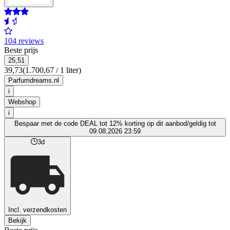
104 reviews
Beste prijs
25,51
39,73
(1.700,67 / 1 liter)
Parfumdreams.nl
i
Webshop
i
Bespaar met de code DEAL tot 12% korting op dit aanbod/geldig tot
09.08.2026 23:59
3d
Incl. verzendkosten
Bekijk