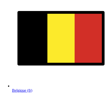
Belgique (fr)