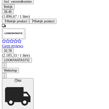
Incl. verzendkosten
Bekijk
28,45
(1.896,67 / 1 liter)
Bekijk product
Bekijk product
Geen reviews
32,78
(2.185,33 / 1 liter)
LOOKFANTASTIC
i
Webshop
i
4d