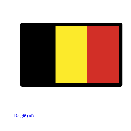
België (nl)