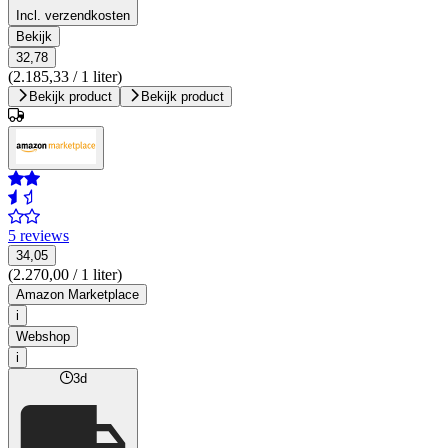
Incl. verzendkosten
Bekijk
32,78
(2.185,33 / 1 liter)
Bekijk product
Bekijk product
5 reviews
34,05
(2.270,00 / 1 liter)
Amazon Marketplace
i
Webshop
i
3d