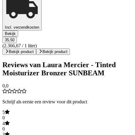
Incl. verzendkosten
Bekijk
35,50
(2.366,67 / 1 liter)
Bekijk product
Bekijk product
Reviews van Laura Mercier - Tinted
Moisturizer Bronzer SUNBEAM
0,0
Schrijf als eerste een review voor dit product
5
0
4
0
3