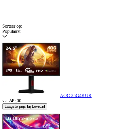
Sorteer op:
Populairst
AOC 25G4KUR
v.a.
249,00
Laagste prijs bij Levix.nl