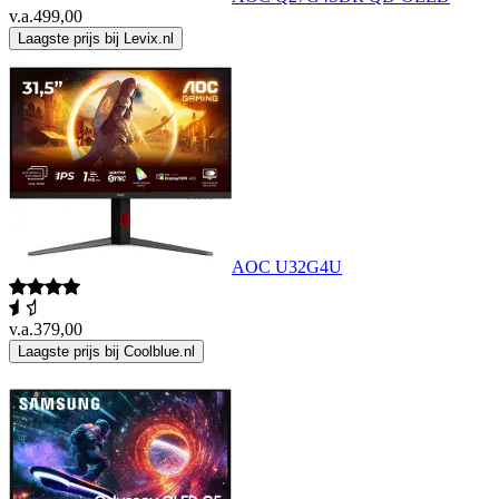
v.a.
499,00
Laagste prijs bij Levix.nl
AOC U32G4U
v.a.
379,00
Laagste prijs bij Coolblue.nl