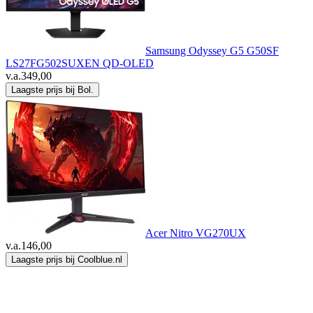
Samsung Odyssey G5 G50SF
LS27FG502SUXEN QD-OLED
v.a.
349,00
Laagste prijs bij Bol.
Acer Nitro VG270UX
v.a.
146,00
Laagste prijs bij Coolblue.nl