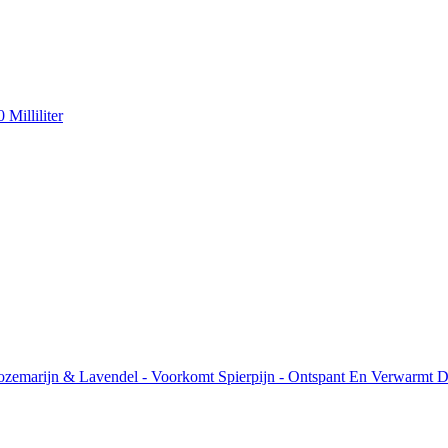
Milliliter
ozemarijn & Lavendel - Voorkomt Spierpijn - Ontspant En Verwarmt De