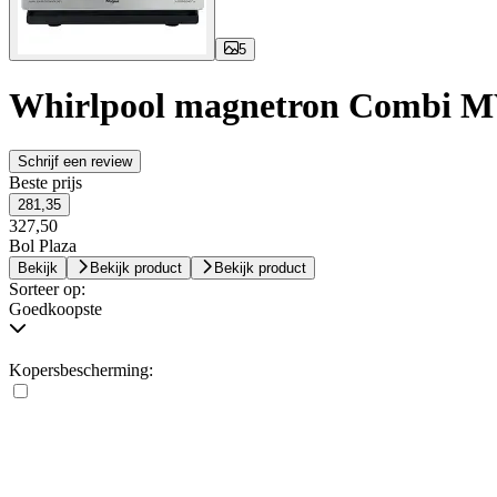
5
Whirlpool magnetron Combi
Schrijf een review
Beste prijs
281,35
327,50
Bol Plaza
Bekijk
Bekijk product
Bekijk product
Sorteer op:
Goedkoopste
Kopersbescherming: