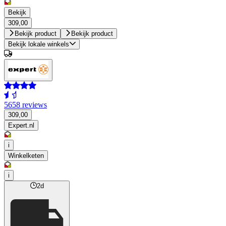
Bekijk
309,00
Bekijk product
Bekijk product
Bekijk lokale winkels
5658 reviews
309,00
Expert.nl
i
Winkelketen
i
2d