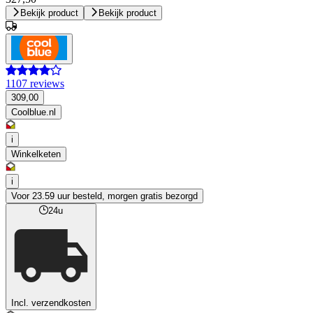
Bekijk product
Bekijk product
1107 reviews
309,00
Coolblue.nl
i
Winkelketen
i
Voor 23.59 uur besteld, morgen gratis bezorgd
24u
Incl. verzendkosten