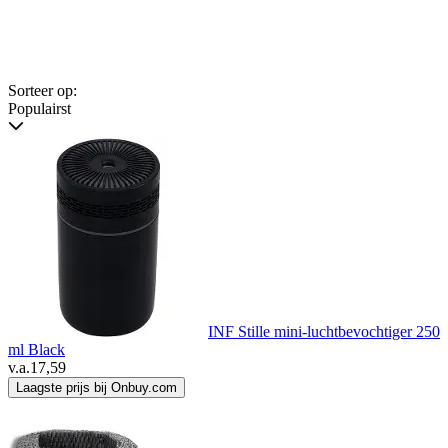
Sorteer op:
Populairst
INF Stille mini-luchtbevochtiger 250
ml Black
v.a.
17,59
Laagste prijs bij Onbuy.com