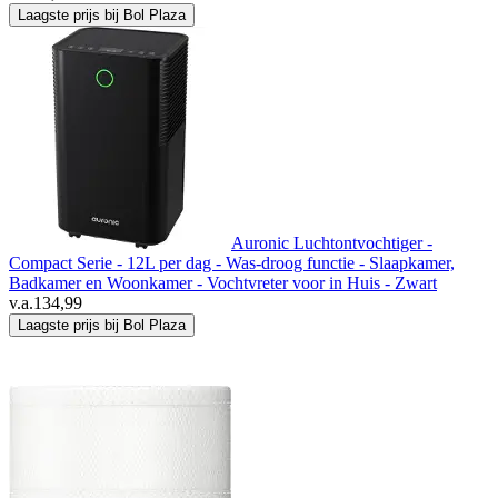
Laagste prijs bij Bol Plaza
Auronic Luchtontvochtiger -
Compact Serie - 12L per dag - Was-droog functie - Slaapkamer,
Badkamer en Woonkamer - Vochtvreter voor in Huis - Zwart
v.a.
134,99
Laagste prijs bij Bol Plaza