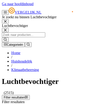
Ga naar hoofdinhoud
VERGELIJK.NL
Je zoekt nu binnen Luchtbevochtiger
Luchtbevochtiger
Categorieën
Home
/
Huishoudelijk
/
Klimaatbeheersing
Luchtbevochtiger
(2515)
Filter resultaten
Filter resultaten