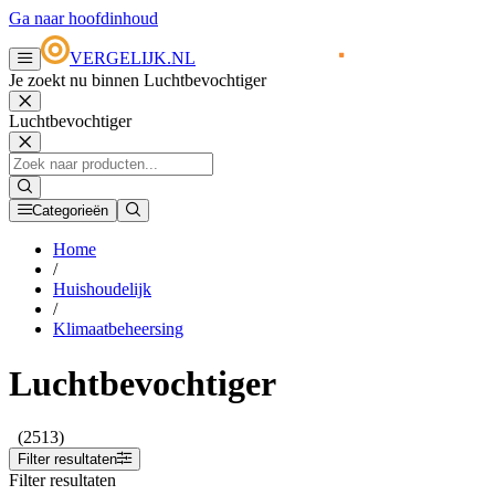
Ga naar hoofdinhoud
VERGELIJK.NL
Je zoekt nu binnen Luchtbevochtiger
Luchtbevochtiger
Categorieën
Home
/
Huishoudelijk
/
Klimaatbeheersing
Luchtbevochtiger
(2513)
Filter resultaten
Filter resultaten