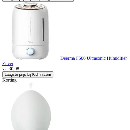
Deerma F500 Ultrasonic Humidifier
Zilver
v.a.
30,98
Laagste prijs bij Kidinn.com
Korting