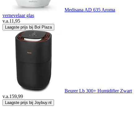
Medisana AD 635 Aroma
vernevelaar glas
v.a.
11,95
Laagste prijs bij Bol Plaza
Beurer Lb 300+ Humidifier Zwart
v.a.
159,99
Laagste prijs bij Joybuy.nl