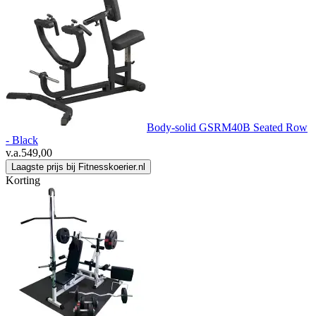
Body-solid GSRM40B Seated Row
- Black
v.a.
549,00
Laagste prijs bij Fitnesskoerier.nl
Korting