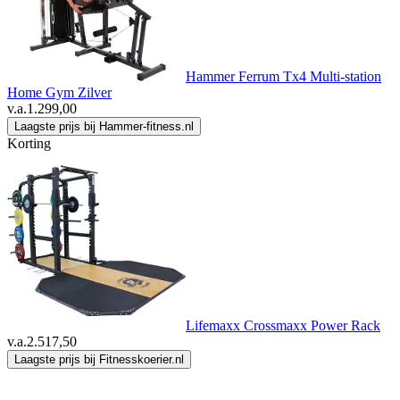
Hammer Ferrum Tx4 Multi-station
Home Gym Zilver
v.a.
1.299,00
Laagste prijs bij Hammer-fitness.nl
Korting
Lifemaxx Crossmaxx Power Rack
v.a.
2.517,50
Laagste prijs bij Fitnesskoerier.nl