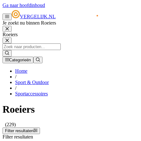
Ga naar hoofdinhoud
VERGELIJK.NL
Je zoekt nu binnen Roeiers
Roeiers
Categorieën
Home
/
Sport & Outdoor
/
Sportaccessoires
Roeiers
(229)
Filter resultaten
Filter resultaten