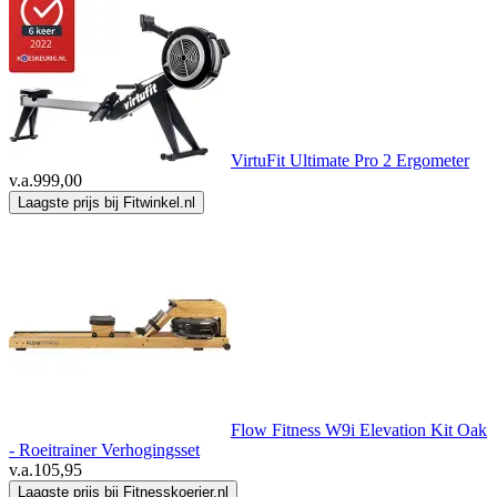
VirtuFit Ultimate Pro 2 Ergometer
v.a.
999,00
Laagste prijs bij Fitwinkel.nl
Flow Fitness W9i Elevation Kit Oak
- Roeitrainer Verhogingsset
v.a.
105,95
Laagste prijs bij Fitnesskoerier.nl