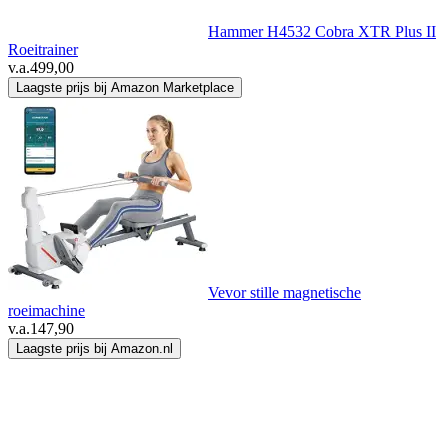
Hammer H4532 Cobra XTR Plus II
Roeitrainer
v.a.
499,00
Laagste prijs bij Amazon Marketplace
Vevor stille magnetische
roeimachine
v.a.
147,90
Laagste prijs bij Amazon.nl