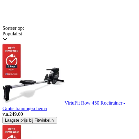
Sorteer op:
Populairst
VirtuFit Row 450 Roeitrainer -
Gratis trainingsschema
v.a.
249,00
Laagste prijs bij Fitwinkel.nl